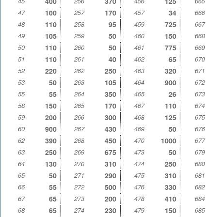
45
400
256
370
456
125
665
47
100
257
170
457
34
666
48
110
258
95
459
725
667
49
105
259
50
460
150
668
50
110
260
50
461
775
669
51
110
261
40
462
65
670
52
220
262
250
463
320
671
53
50
263
105
464
900
672
55
55
264
350
465
26
673
58
150
265
170
467
110
674
59
200
266
300
468
125
675
60
900
267
430
469
50
676
62
390
268
450
470
1000
677
63
250
269
675
473
50
679
64
130
270
310
474
250
680
65
50
271
290
475
310
681
66
55
272
500
476
330
682
67
65
273
200
478
410
684
68
65
274
230
479
150
685