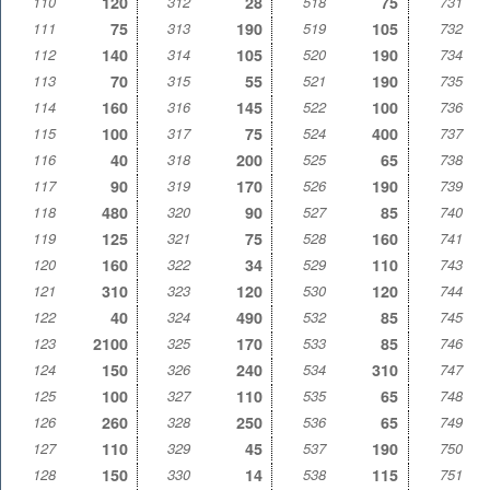
110
120
312
28
518
75
731
111
75
313
190
519
105
732
112
140
314
105
520
190
734
113
70
315
55
521
190
735
114
160
316
145
522
100
736
115
100
317
75
524
400
737
116
40
318
200
525
65
738
117
90
319
170
526
190
739
118
480
320
90
527
85
740
119
125
321
75
528
160
741
120
160
322
34
529
110
743
121
310
323
120
530
120
744
122
40
324
490
532
85
745
123
2100
325
170
533
85
746
124
150
326
240
534
310
747
125
100
327
110
535
65
748
126
260
328
250
536
65
749
127
110
329
45
537
190
750
128
150
330
14
538
115
751