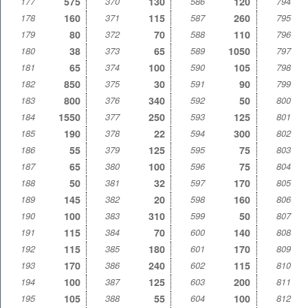
177
575
370
130
586
120
794
178
160
371
115
587
260
795
179
80
372
70
588
110
796
180
38
373
65
589
1050
797
181
65
374
100
590
105
798
182
850
375
30
591
90
799
183
800
376
340
592
50
800
184
1550
377
250
593
125
801
185
190
378
22
594
300
802
186
55
379
125
595
75
803
187
65
380
100
596
75
804
188
50
381
32
597
170
805
189
145
382
20
598
160
806
190
100
383
310
599
50
807
191
115
384
70
600
140
808
192
115
385
180
601
170
809
193
170
386
240
602
115
810
194
100
387
125
603
200
811
195
105
388
55
604
100
812