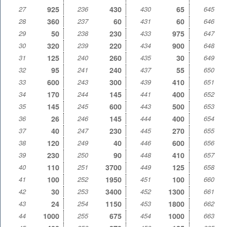
27
925
236
430
430
65
645
28
360
237
60
431
60
646
29
50
238
230
433
975
647
30
320
239
220
434
900
648
31
125
240
260
435
30
649
32
95
241
240
437
55
650
33
600
243
300
439
410
651
34
170
244
145
441
400
652
35
145
245
600
443
500
653
36
26
246
145
444
400
654
37
40
247
230
445
270
655
38
120
249
40
446
600
656
39
230
250
90
448
410
657
40
110
251
3700
449
125
658
41
100
252
1950
451
100
660
42
30
253
3400
452
1300
661
43
24
254
1150
453
1800
662
44
1000
255
675
454
1000
663