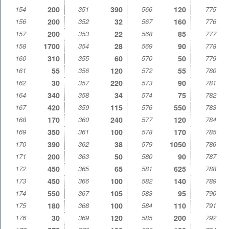
154
200
351
390
566
120
775
156
200
352
32
567
160
776
157
200
353
22
568
85
777
158
1700
354
28
569
90
778
160
310
355
60
570
50
779
161
55
356
120
572
55
780
162
30
357
220
573
90
781
164
340
358
34
574
75
782
167
420
359
115
576
550
783
168
170
360
240
577
120
784
169
350
361
100
578
170
785
170
390
362
38
579
1050
786
171
200
363
50
580
90
787
172
450
365
65
581
625
788
173
450
366
100
582
140
789
174
550
367
105
583
95
790
175
180
368
100
584
110
791
176
30
369
120
585
200
792