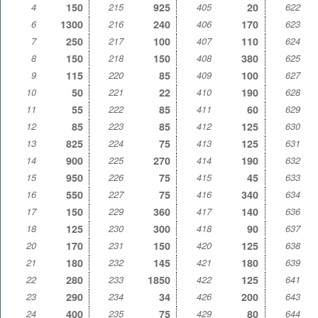
4
150
215
925
405
20
622
6
1300
216
240
406
170
623
7
250
217
100
407
110
624
8
150
218
150
408
380
625
9
115
220
85
409
100
627
10
50
221
22
410
190
628
11
55
222
85
411
60
629
12
85
223
85
412
125
630
13
825
224
75
413
125
631
14
900
225
270
414
190
632
15
950
226
75
415
45
633
16
550
227
75
416
340
634
17
150
229
360
417
140
636
18
125
230
300
418
90
637
20
170
231
150
420
125
638
21
180
232
145
421
180
639
22
280
233
1850
422
125
641
23
290
234
34
426
200
643
24
400
235
75
429
80
644