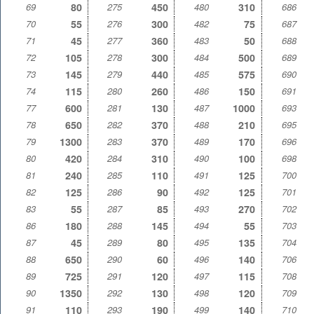
69
80
275
450
480
310
686
70
55
276
300
482
75
687
71
45
277
360
483
50
688
72
105
278
300
484
500
689
73
145
279
440
485
575
690
74
115
280
260
486
150
691
77
600
281
130
487
1000
693
78
650
282
370
488
210
695
79
1300
283
370
489
170
696
80
420
284
310
490
100
698
81
240
285
110
491
125
700
82
125
286
90
492
125
701
83
55
287
85
493
270
702
86
180
288
145
494
55
703
87
45
289
80
495
135
704
88
650
290
60
496
140
706
89
725
291
120
497
115
708
90
1350
292
130
498
120
709
91
110
293
190
499
140
710