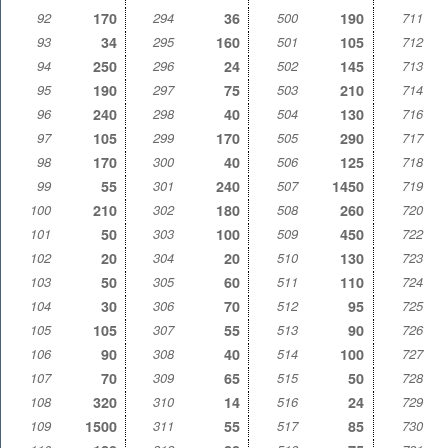
92
170
294
36
500
190
711
93
34
295
160
501
105
712
94
250
296
24
502
145
713
95
190
297
75
503
210
714
96
240
298
40
504
130
716
97
105
299
170
505
290
717
98
170
300
40
506
125
718
99
55
301
240
507
1450
719
100
210
302
180
508
260
720
101
50
303
100
509
450
722
102
20
304
20
510
130
723
103
50
305
60
511
110
724
104
30
306
70
512
95
725
105
105
307
55
513
90
726
106
90
308
40
514
100
727
107
70
309
65
515
50
728
108
320
310
14
516
24
729
109
1500
311
55
517
85
730