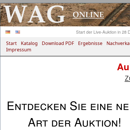
Start der Live-Auktion in
28 D
Start
Katalog
Download PDF
Ergebnisse
Nachverka
Impressum
Au
Z
Entdecken Sie eine n
Art der Auktion!