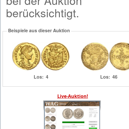
bei der Auktion
berücksichtigt.
Beispiele aus dieser Auktion
Los
:
4
Los
:
46
Live-Auktion!